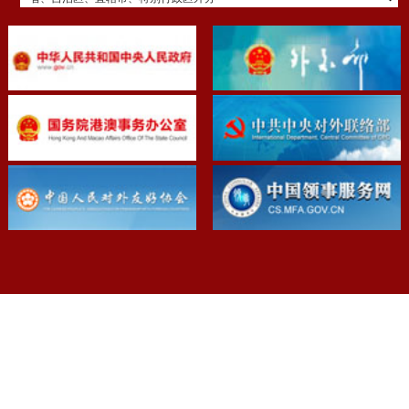
中共武汉市委外事工作委员会办公室
地址：湖北省武汉市江岸区胜利街263号
备案号：鄂ICP备19012703号-1
鄂公网安备 42010202002268号