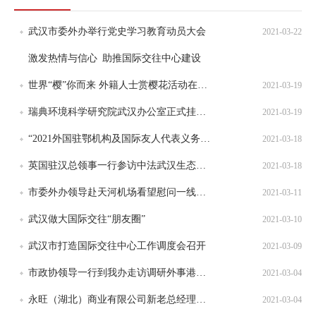
武汉市委外办举行党史学习教育动员大会
2021-03-22
激发热情与信心 助推国际交往中心建设
世界“樱”你而来 外籍人士赏樱花活动在武汉启动
2021-03-19
瑞典环境科学研究院武汉办公室正式挂牌成立
2021-03-19
“2021外国驻鄂机构及国际友人代表义务植树”活动成功举办
2021-03-18
英国驻汉总领事一行参访中法武汉生态示范城
2021-03-18
市委外办领导赴天河机场看望慰问一线工作人员
2021-03-11
武汉做大国际交往“朋友圈”
2021-03-10
武汉市打造国际交往中心工作调度会召开
2021-03-09
市政协领导一行到我办走访调研外事港澳工作
2021-03-04
永旺（湖北）商业有限公司新老总经理一行访问市委外办
2021-03-04