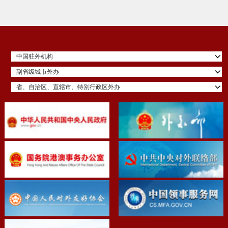
中国驻外机构
副省级城市外办
省、自治区、直辖市、特别行政区外办