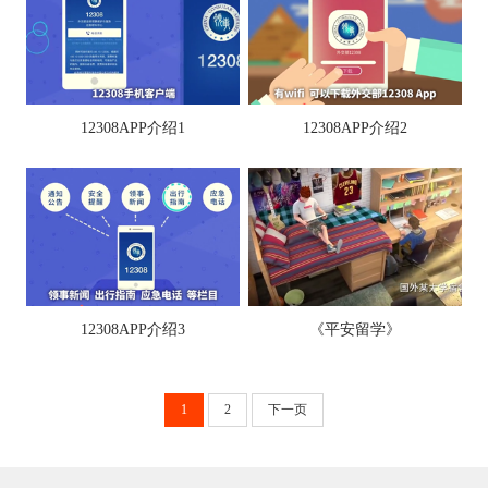
12308APP介绍1
12308APP介绍2
12308APP介绍3
《平安留学》
1
2
下一页