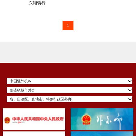
东湖骑行
1
中国驻外机构
副省级城市外办
省、自治区、直辖市、特别行政区外办