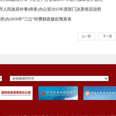
市人民政府外事(侨务)办公室2015年度部门决算情况说明
(侨)办2016年“三公”经费财政拨款预算表
上一页
下一页
副省级城市外办