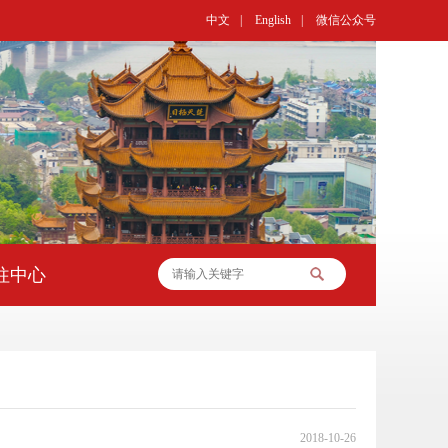
中文
|
English
|
微信公众号
往中心
2018-10-26