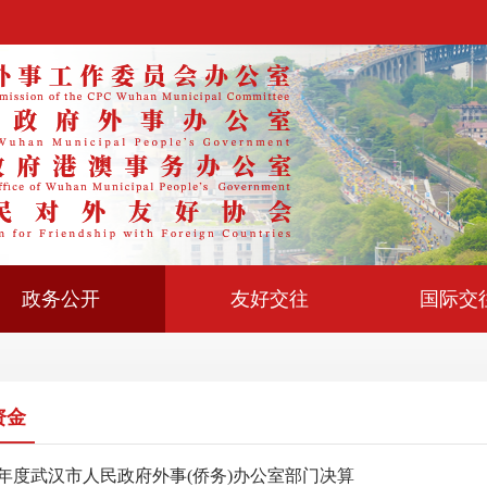
政务公开
友好交往
国际交
资金
17年度武汉市人民政府外事(侨务)办公室部门决算