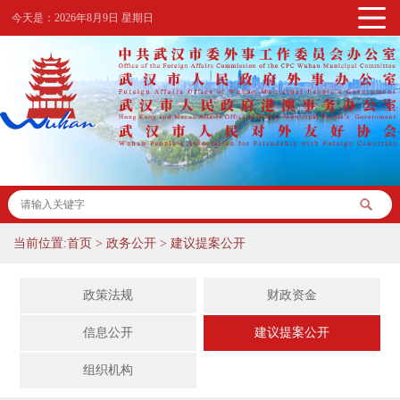
今天是：
2026年8月9日 星期日
当前位置:
首页
>
政务公开
>
建议提案公开
政策法规
财政资金
信息公开
建议提案公开
组织机构