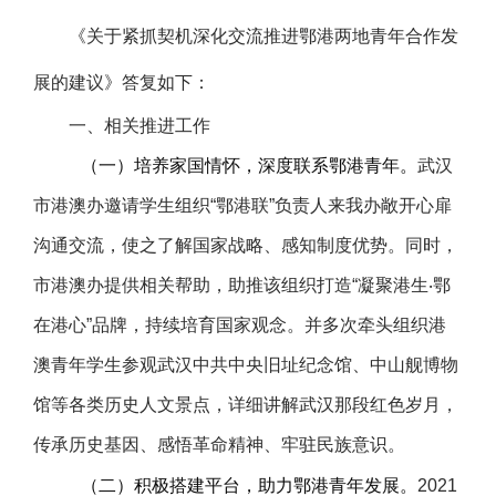
《关于紧抓契机深化交流推进鄂港两地青年合作发
展的建议》答复如下：
一、相关推进工作
（一）培养家国情怀，深度联系鄂港青年。
武汉
市港澳办邀请学生组织“鄂港联”负责人来我办敞开心扉
沟通交流，使之了解国家战略、感知制度优势。同时，
市港澳办提供相关帮助，助推该组织打造“凝聚港生‧鄂
在港心”品牌，持续培育国家观念。并多次牵头组织港
澳青年学生参观武汉中共中央旧址纪念馆、中山舰博物
馆等各类历史人文景点，详细讲解武汉那段红色岁月，
传承历史基因、感悟革命精神、牢驻民族意识。
（二）积极搭建平台，助力鄂港青年发展。
2021