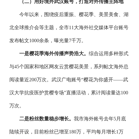
（二）用好境外武汉账号，打造对外传播主阵地
今年以来，围绕疫后重振、樱花季、美景美食、湖
北全球推介会等主题，全市11大海外社交媒体平台账号
发布帖文1000余条，曝光量7千万。
一是樱花季海外传播声势浩大。
综合运用多种形式
与45个国家和地区网友云赏樱花美景，系列帖文海外总
阅读量近200万次。武汉广电账号“樱花为你盛开——武
汉大学抗疫医护赏樱专场”直播活动，累计阅读量达100
万次。
二是粉丝数量稳步增长。
我市海外账号去年5月底
陆续开设，目前粉丝已增至180万，平均每月增长1万