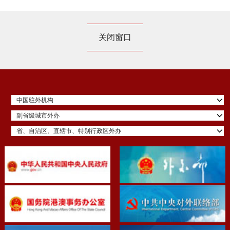
关闭窗口
中国驻外机构
副省级城市外办
省、自治区、直辖市、特别行政区外办