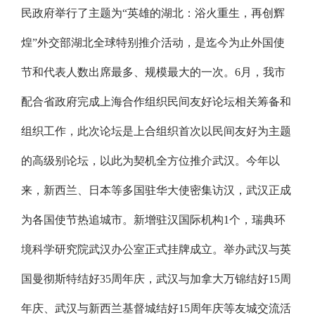
民政府举行了主题为“英雄的湖北：浴火重生，再创辉
煌”外交部湖北全球特别推介活动，是迄今为止外国使
节和代表人数出席最多、规模最大的一次。6月，我市
配合省政府完成上海合作组织民间友好论坛相关筹备和
组织工作，此次论坛是上合组织首次以民间友好为主题
的高级别论坛，以此为契机全方位推介武汉。今年以
来，新西兰、日本等多国驻华大使密集访汉，武汉正成
为各国使节热追城市。新增驻汉国际机构1个，瑞典环
境科学研究院武汉办公室正式挂牌成立。举办武汉与英
国曼彻斯特结好35周年庆，武汉与加拿大万锦结好15周
年庆、武汉与新西兰基督城结好15周年庆等友城交流活