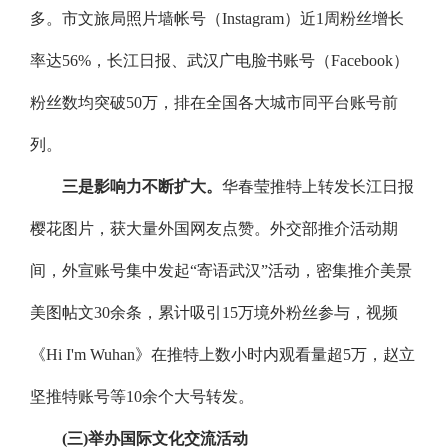
多。市文旅局照片墙帐号（Instagram）近1周粉丝增长
率达56%，长江日报、武汉广电脸书账号（Facebook）
粉丝数均突破50万，排在全国各大城市同平台账号前
列。
三是影响力不断扩大。
华春莹推特上转发长江日报
樱花图片，获大量外国网友点赞。外交部推介活动期
间，外宣账号集中发起“寄语武汉”活动，密集推介美景
美图帖文30余条，累计吸引15万境外粉丝参与，视频
《Hi I'm Wuhan》在推特上数小时内观看量超5万，赵立
坚推特账号等10余个大号转发。
(三)举办国际文化交流活动