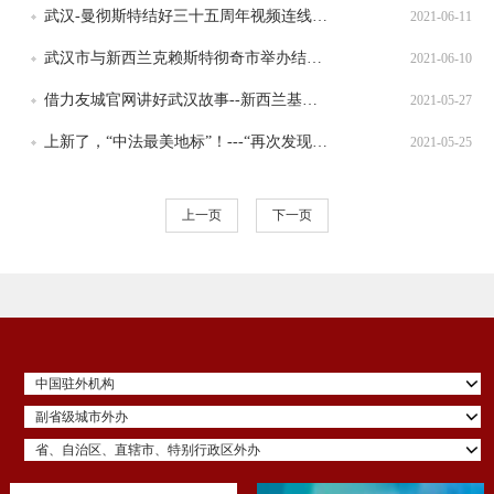
武汉-曼彻斯特结好三十五周年视频连线活动举行
2021-06-11
武汉市与新西兰克赖斯特彻奇市举办结好15周年视频连线活动
2021-06-10
借力友城官网讲好武汉故事--新西兰基督城“中国友好城市网站”上线
2021-05-27
上新了，“中法最美地标”！---“再次发现中法最美地标”活动在中法城市可持续发展论坛永久会址启幕
2021-05-25
上一页
下一页
中国驻外机构
副省级城市外办
省、自治区、直辖市、特别行政区外办