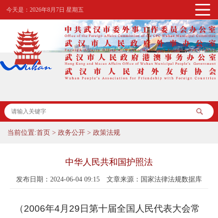
今天是：
2026年8月7日 星期五
当前位置:
首页
>
政务公开
>
政策法规
中华人民共和国护照法
发布日期：2024-06-04 09:15
文章来源：国家法律法规数据库
（
2006
年
4
月
29
日第十届全国人民代表大会常