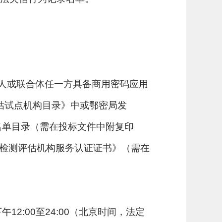
标人或联合体任一方具备商用密码应用
估试点机构目录》中或鄂密局发
名单目录（需在投标文件中附复印
与检测评估机构服务认证证书》（需在
00，下午12:00至24:00（北京时间，法定