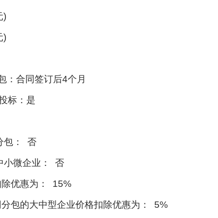
)
)
包：合同签订后4个月
体投标：是
分包： 否
中小微企业： 否
除优惠为： 15%
同分包的大中型企业价格扣除优惠为： 5%