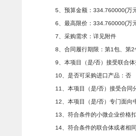
5、预算金额：334.760000(万元
6、最高限价：334.760000(万元
7、采购需求：详见附件
8、合同履行期限：第1包、第2
9、本项目（是/否）接受联合
10、是否可采购进口产品：否
11、本项目（是/否）接受合同
12、本项目（是/否）专门面向
13、符合条件的小微企业价格扣
14、符合条件的联合体或者相