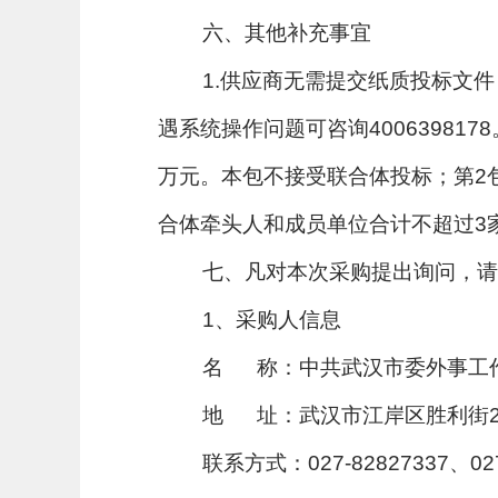
六、其他补充事宜
1.供应商无需提交纸质投标文
遇系统操作问题可咨询400639817
万元。本包不接受联合体投标；第2包
合体牵头人和成员单位合计不超过3
七、凡对本次采购提出询问，请
1、采购人信息
名 称：中共武汉市委外事工
地 址：武汉市江岸区胜利街2
联系方式：027-82827337、027