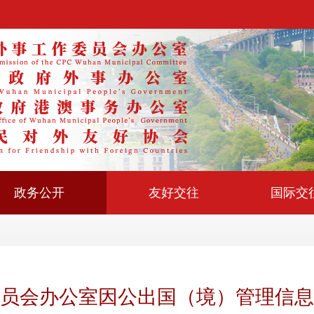
政务公开
友好交往
国际交
员会办公室因公出国（境）管理信息