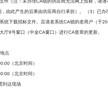
文件（注：未办理CA锁的供应商无法网上投标，请潜
则，由此产生的后果由供应商自行承担）。 （3）已办
统下载招标文件。且请老系统CA锁的老用户（于201
大厅8号窗口（中金CA窗口）进行CA签章的更新。
地点
:00:00（北京时间）
:00:00（北京时间）
需到达现场
。