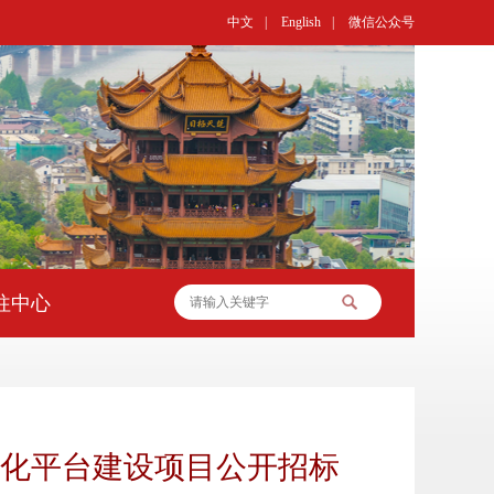
中文
|
English
|
微信公众号
往中心
化平台建设项目公开招标