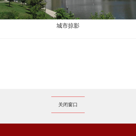
城市掠影
关闭窗口