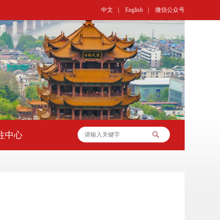
中文
|
English
|
微信公众号
往中心