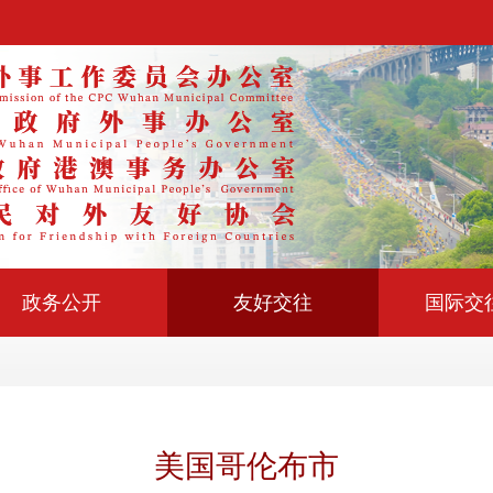
政务公开
友好交往
国际交
美国哥伦布市