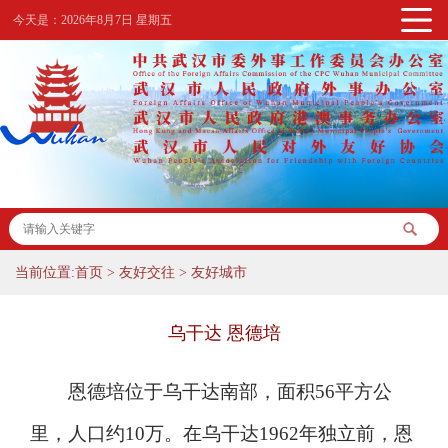
今天是：
2026年8月7日 星期五
当前位置:
首页
>
友好交往
>
友好城市
乌干达 恩德培
恩德培位于乌干达南部，面积56平方公
里，人口约10万。在乌干达1962年独立前，恩