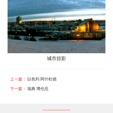
城市掠影
上一篇：
以色列 阿什杜德
下一篇：
瑞典 博伦厄