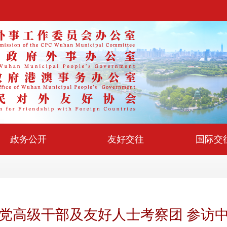
政务公开
友好交往
国际交
党高级干部及友好人士考察团 参访