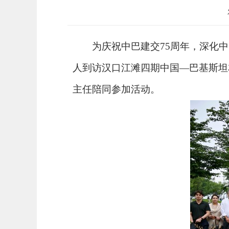
为庆祝中巴建交75周年，深化
人到访汉口江滩四期中国—巴基斯坦
主任陪同参加活动。