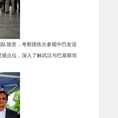
列队致意，考察团依次参观中巴友谊
景观点位，深入了解武汉与巴基斯坦