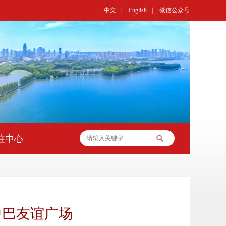
中文
|
English
|
微信公众号
往中心
中巴友谊广场