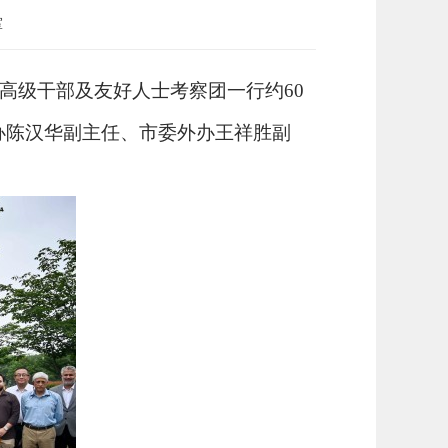
室
高级干部及友好人士考察团一行约60
办陈汉华副主任、市委外办王祥胜副