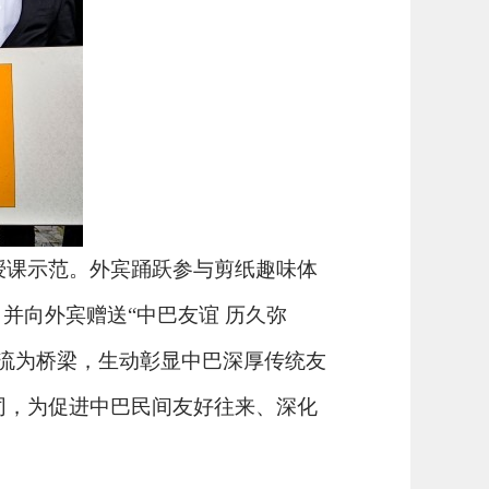
授课示范。外宾踊跃参与剪纸趣味体
并向外宾赠送“中巴友谊 历久弥
流为桥梁，生动彰显中巴深厚传统友
同，为促进中巴民间友好往来、深化