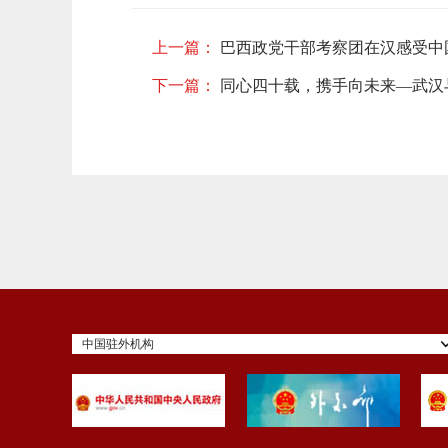
上一篇：
巴西政党干部考察团在汉感受中
下一篇：
​ 同心四十载，携手向未来—武
中国驻外机构