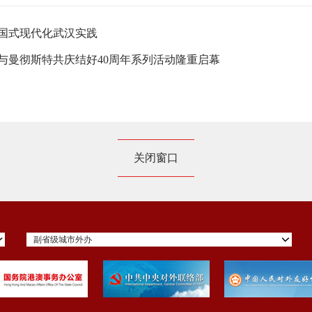
国式现代化武汉实践
汉与曼彻斯特共庆结好40周年系列活动隆重启幕
关闭窗口
副省级城市外办