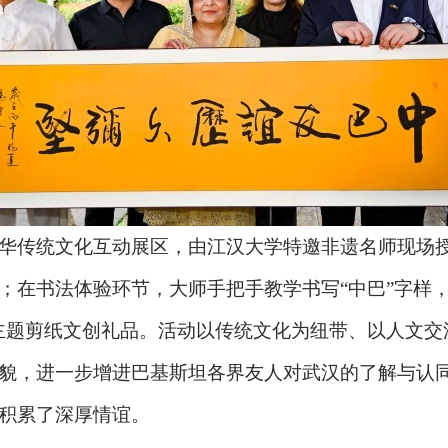
华传统文化互动展区，由江汉大学特邀非遗名师现场
；在书法体验环节，大师手把手教学书写“中巴”字样，
主题剪纸文创礼品。活动以传统文化为纽带、以人文交
貌，进一步增进巴基斯坦各界友人对武汉的了解与认
积累了深厚情谊。