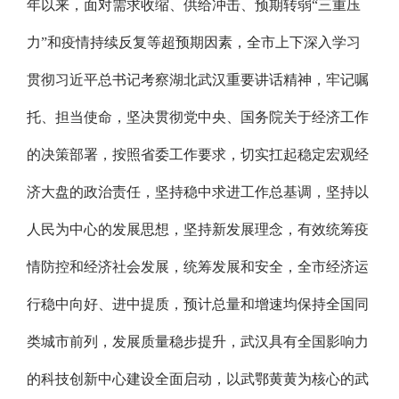
年以来，面对需求收缩、供给冲击、预期转弱“三重压
力”和疫情持续反复等超预期因素，全市上下深入学习
贯彻习近平总书记考察湖北武汉重要讲话精神，牢记嘱
托、担当使命，坚决贯彻党中央、国务院关于经济工作
的决策部署，按照省委工作要求，切实扛起稳定宏观经
济大盘的政治责任，坚持稳中求进工作总基调，坚持以
人民为中心的发展思想，坚持新发展理念，有效统筹疫
情防控和经济社会发展，统筹发展和安全，全市经济运
行稳中向好、进中提质，预计总量和增速均保持全国同
类城市前列，发展质量稳步提升，武汉具有全国影响力
的科技创新中心建设全面启动，以武鄂黄黄为核心的武