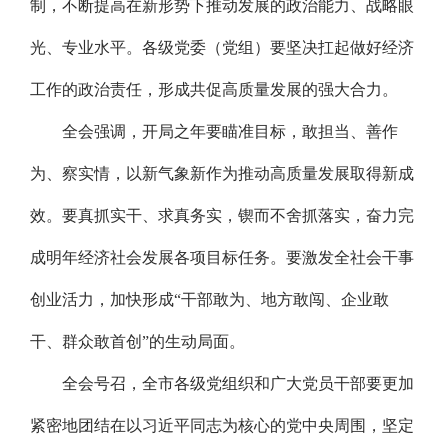
制，不断提高在新形势下推动发展的政治能力、战略眼
光、专业水平。各级党委（党组）要坚决扛起做好经济
工作的政治责任，形成共促高质量发展的强大合力。
全会强调，开局之年要瞄准目标，敢担当、善作
为、察实情，以新气象新作为推动高质量发展取得新成
效。要真抓实干、求真务实，锲而不舍抓落实，奋力完
成明年经济社会发展各项目标任务。要激发全社会干事
创业活力，加快形成“干部敢为、地方敢闯、企业敢
干、群众敢首创”的生动局面。
全会号召，全市各级党组织和广大党员干部要更加
紧密地团结在以习近平同志为核心的党中央周围，坚定