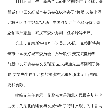
11月26日上午，新西兰克赖斯特彻奇市（又称：基
督城）中国友好城市委员会在线举办了“路易·艾黎来湖
北救灾90周年纪念”活动，中国驻新西兰克赖斯特彻奇
总领事汪志坚、武汉市委外办副主任喻峰等出席。
会上，克赖斯特彻奇市议员吉米·陈、克赖斯特彻
奇市中国友好城市委员会主席米歇尔·麦克威廉姆斯、
前新中友好协会会长艾瑞克·立夫斯通先生等回顾了路
易·艾黎先生在湖北参加抗洪救灾和各项建设工作的历
史和贡献。
喻峰副主任表示，艾黎先生是湖北人民最亲切的老
朋友，为湖北的建设与发展作出了特殊贡献，为中新两