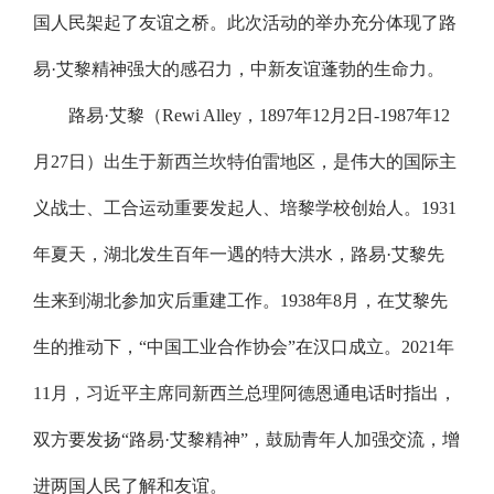
国人民架起了友谊之桥。此次活动的举办充分体现了路
易·艾黎精神强大的感召力，中新友谊蓬勃的生命力。
路易·艾黎（Rewi Alley，1897年12月2日-1987年12
月27日）出生于新西兰坎特伯雷地区，是伟大的国际主
义战士、工合运动重要发起人、培黎学校创始人。1931
年夏天，湖北发生百年一遇的特大洪水，路易·艾黎先
生来到湖北参加灾后重建工作。1938年8月，在艾黎先
生的推动下，“中国工业合作协会”在汉口成立。2021年
11月，习近平主席同新西兰总理阿德恩通电话时指出，
双方要发扬“路易·艾黎精神”，鼓励青年人加强交流，增
进两国人民了解和友谊。