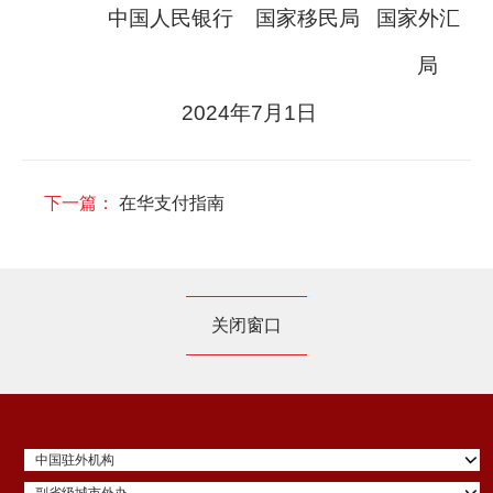
中国人民银行 国家移民局 国家外汇
局
2024年7月1日
下一篇：
在华支付指南
关闭窗口
中国驻外机构
副省级城市外办