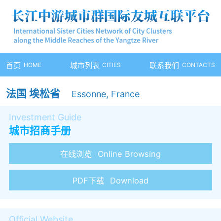
首页
HOME
城市列表
CITIES
联系我们
CONTACTS
法国 埃松省
Essonne, France
Investment Guide
城市招商手册
在线浏览
Online Browsing
PDF下载
Download
Official Website